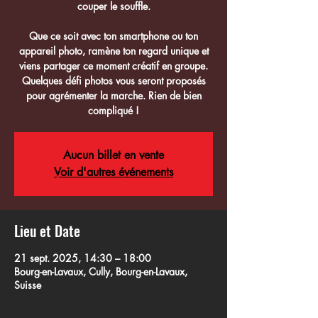
couper le souffle.
Que ce soit avec ton smartphone ou ton
appareil photo, ramène ton regard unique et
viens partager ce moment créatif en groupe.
Quelques défi photos vous seront proposés
pour agrémenter la marche. Rien de bien
compliqué !
Aucun billet en vente
Voir d'autres événements
Lieu et Date
21 sept. 2025, 14:30 – 18:00
Bourg-en-Lavaux, Cully, Bourg-en-Lavaux,
Suisse