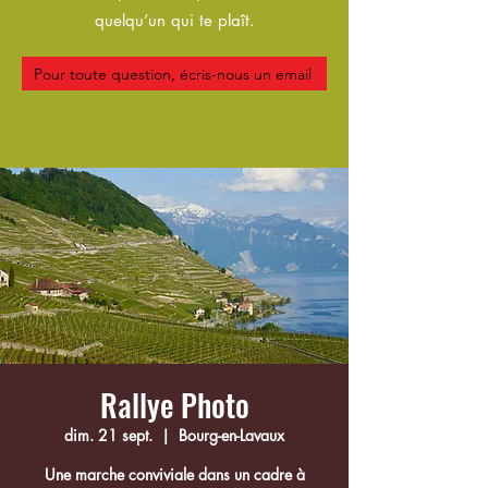
quelqu’un qui te plaît.
Pour toute question, écris-nous un email
Rallye Photo
dim. 21 sept.
  |  
Bourg-en-Lavaux
Une marche conviviale dans un cadre à