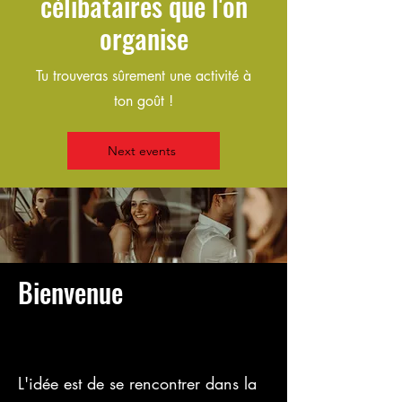
célibataires que l'on
organise
Tu trouveras sûrement une activité à
ton goût !
Next events
Bienvenue
L'idée est de se rencontrer dans la