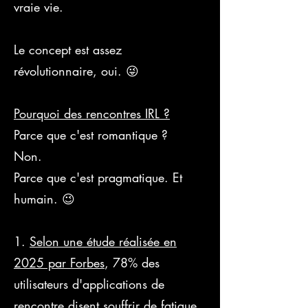
vraie vie.
Le concept est assez
révolutionnaire, oui. 😜
Pourquoi des rencontres IRL ?
Parce que c'est romantique ?
Non.
Parce que c'est pragmatique. Et
humain. 😉​
1.
Selon une étude réalisée en
2025 par Forbes
, 78% des
utilisateurs d'applications de
rencontre disent souffrir de fatigue