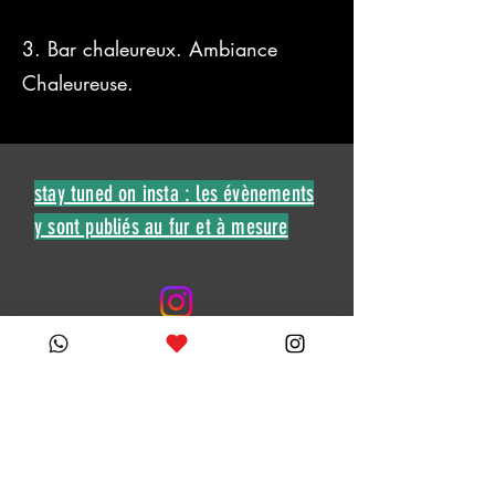
3. Bar chaleureux. Ambiance
Chaleureuse.
stay tuned on insta : les évènements
y sont publiés au fur et à mesure
Témoignages