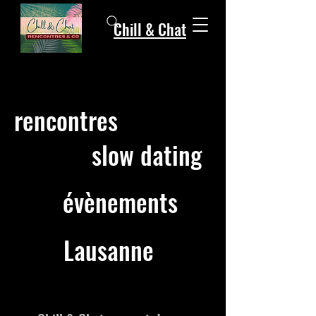
Chill & Chat
rencontres
slow dating
évènements
Lausanne